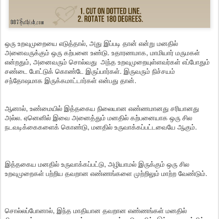
ஒரு உறவுமுறையை எடுத்தால், அது இப்படி தான் என்று மனதில்
அனைவருக்கும் ஒரு கற்பனை உண்டு. உதாரணமாக, மாமியார் மருமகள்
என்றதும், அனைவரும் சொல்வது அந்த உறவுமுறையுள்ளவர்கள் எப்போதும்
சண்டை போட்டுக் கொண்டே இருப்பார்கள். இருவரும் நிச்சயம்
சந்தோஷமாக இருக்கமாட்டார்கள் என்பது தான்.
ஆனால், உண்மையில் இத்தகைய நிலையான எண்ணமானது சரியானது
அல்ல. ஏனெனில் இவை அனைத்தும் மனதில் கற்பனையாக ஒரு சில
நடவடிக்கைகளைக் கொண்டு, மனதில் உருவாக்கப்பட்டவையே ஆகும்.
இத்தகைய மனதில் உருவாக்கப்பட்டு, அழியாமல் இருக்கும் ஒரு சில
உறவுமுறைகள் பற்றிய தவறான எண்ணங்களை முற்றிலும் மாற்ற வேண்டும்.
சொல்லப்போனால், இந்த மாதியான தவறான எண்ணங்கள் மனதில்