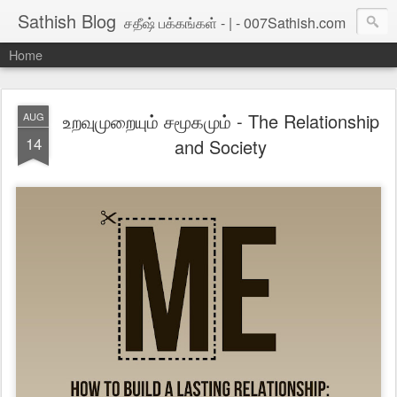
Sathish Blog
சதீஷ் பக்கங்கள் - | - 007Sathish.com
Home
உறவுமுறையும் சமூகமும் - The Relationship
AUG
14
and Society