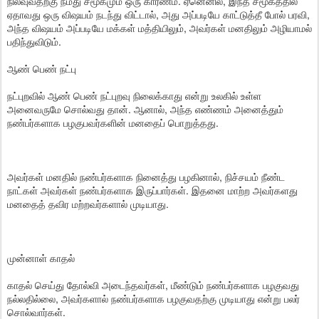
நிலவுவதற்கு நமது சமூகமும் ஒரு காரணம். ஏனெனில், இந்த சமூகத்தில்
ஏதாவது ஒரு விஷயம் நடந்து விட்டால், அது அப்படியே காட்டுத்தீ போல் பரவி,
அந்த விஷயம் அப்படியே மக்கள் மத்தியிலும், அவர்கள் மனதிலும் அழியாமல்
பதிந்துவிடும்.
ஆண் பெண் நட்பு
நட்புறவில் ஆண் பெண் நட்புறவு நிலைக்காது என்று உலகில் உள்ள
அனைவருமே சொல்வது தான். ஆனால், அந்த எண்ணம் அனைத்தும்
நண்பர்களாக பழகுபவர்களின் மனதைப் பொறுத்தது.
அவர்கள் மனதில் நண்பர்களாக நினைத்து பழகினால், நிச்சயம் நீண்ட
நாட்கள் அவர்கள் நண்பர்களாக இருப்பார்கள். இதனை மாற்ற அவர்களது
மனதைத் தவிர மற்றவர்களால் முடியாது.
முன்னாள் காதல்
காதல் செய்து தோல்வி அடைந்தவர்கள், மீண்டும் நண்பர்களாக பழகுவது
நல்லதில்லை, அவர்களால் நண்பர்களாக பழகுவதற்கு முடியாது என்று பலர்
சொல்வார்கள்.