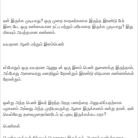
ஏன் இருக்க முடியாது? ஒரு முறை காதலர்களாக இருந்த இரண்டு பேர்
இடையே, ஒரு உண்மையான நட்பு மற்றும் மரியாதை இருக்க முடியாது? இது
மிகவும் அபத்தமான எண்ணம்.
வயதான ஆண் மற்றும் இளம்பெண்
எப்போதும் ஒரு வயதான ஆணுடன் ஒரு இளம் பெண் துணைக்கு இருந்தால்,
அப்போது அனைவரது மனதிலும் தோன்றும் இரண்டு விதமான எண்ணங்கள்
தோன்றும்.
ஒன்று அந்த பெண் இவர் இறந்த பிறகு பணத்தை அனுபவிப்பதற்காக
பழகலாம் அல்லது அந்த முதியவருக்கு ஆசை இருக்கலாம் என்று தான். ஏன்
வெவ்வேறு தலைமுறையினரிடம் நட்புறவு இருக்கக்கூடாதா?
பெண்கள்
பெண்களுக்குள் நிச்சயம் பொறாமை இருக்கும். ஆனால் நண்பர்களாக