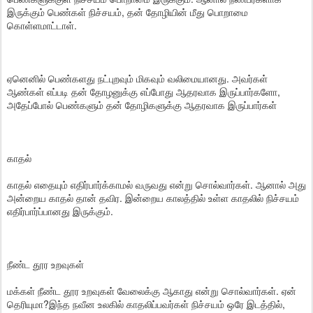
இருக்கும் பெண்கள் நிச்சயம், தன் தோழியின் மீது பொறாமை
கொள்ளமாட்டாள்.
ஏனெனில் பெண்களது நட்புறவும் மிகவும் வலிமையானது. அவர்கள்
ஆண்கள் எப்படி தன் தோழனுக்கு எப்போது ஆதரவாக இருப்பார்களோ,
அதேப்போல் பெண்களும் தன் தோழிகளுக்கு ஆதரவாக இருப்பார்கள்
காதல்
காதல் எதையும் எதிர்பார்க்காமல் வருவது என்று சொல்வார்கள். ஆனால் அது
அன்றைய காதல் தான் தவிர. இன்றைய காலத்தில் உள்ள காதலில் நிச்சயம்
எதிர்பார்ப்பானது இருக்கும்.
நீண்ட தூர உறவுகள்
மக்கள் நீண்ட தூர உறவுகள் வேலைக்கு ஆகாது என்று சொல்வார்கள். ஏன்
தெரியுமா?இந்த நவீன உலகில் காதலிப்பவர்கள் நிச்சயம் ஒரே இடத்தில்,