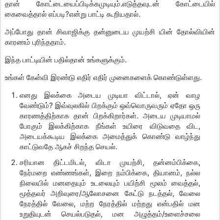
தான் கோட்டையைப்பிடிக்கமுடியும்.எடுத்தவுடன் கோட்டையில்
கைவைத்தால் எப்படி?என்று பாட்டி கூறியதால்.
அப்போது தான் சிவாஜிக்கு தன்னுடைய முயற்சி யின் தோல்வியின்
காரணம் புரிந்ததாம்.
இந்த பாட்டியின் பதில்தான் உங்களுக்கும்.
உங்கள் கேள்வி இரண்டு எதிர் எதிர் முனைகளைக் கொண்டுள்ளது.
எனது இலக்கை அடைய முடியா விட்டால், ஏன் வாழ
வேண்டும்? இவ்வுலகில் பிறக்கும் ஒவ்வொருவரும் ஏதோ ஒரு
காரணத்திற்காக தான் பிறக்கிறார்கள். அடைய முடியாமல்
போகும் இலக்கிற்காக நீங்கள் உயிரை விடுவதை விட,
அடையக்கூடிய இலக்கை அமைத்துக் கொண்டு வாழ்ந்து
காட்டுவதே ஆகச் சிறந்த செயல்.
சரியான திட்டமிடல், விடா முயற்சி, தன்னம்பிக்கை,
நேர்மறை எண்ணங்கள், இறை நம்பிக்கை, தியானம், நல்ல
நிலையில் மனதையும் உடலையும் பயிற்சி மூலம் வைத்தல்,
மூத்தவர் அறிவுரை/ஆலோசனை கேட்டு நடத்தல், வேலை
நேரத்தில் வேலை, மற்ற நேரத்தில் மற்றது என்பதில் மன
உறுதியுடன் செயல்படுதல், மன அழுத்தம்/உளைச்சலை