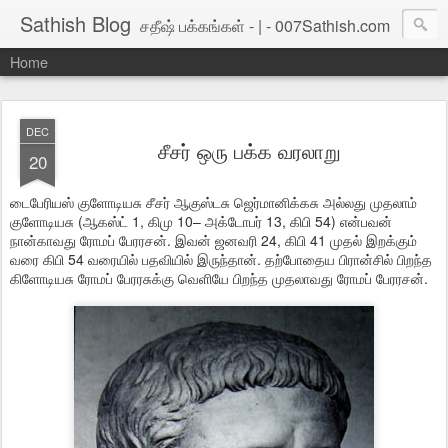
Sathish Blog
சதீஷ் பக்கங்கள் - | - 007Sathish.com
Home
DEC
சீசர் ஒரு பக்க வரலாறு
20
டைபேரியஸ் குளோடியசு சீசர் ஆகுஸ்டசு ஜெர்மானிக்கசு அல்லது முதலாம்
குளோடியசு (ஆகஸ்ட் 1, கிமு 10– அக்டோபர் 13, கிபி 54) என்பவன்
நான்காவது ரோமப் பேரரசன். இவன் ஜனவரி 24, கிபி 41 முதல் இறக்கும்
வரை கிபி 54 வரையில் பதவியில் இருந்தான். தற்போதைய பிரான்சில் பிறந்த
கிளோடியசு ரோமப் பேரரசுக்கு வெளியே பிறந்த முதலாவது ரோமப் பேரரசன்.