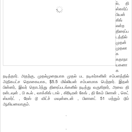
ல், தி
ஸ்கார்ப்
பியன்
கிங்
என்ற
திரைப்ப
டத்தில்
முதன்
முதலா
க
கதாநா
யகனா
க
நடித்தார். அதற்கு, முதல்முறையாக முதல் பட நடிகர்களின் சம்பளத்தில்
அதிகபட்ச தொகையாக, $5.5 மில்லியன் சம்பளமாக பெற்றார். இதன்
பின்னர், இவர் தொடர்ந்து திரைப்படங்களில் நடித்து வருகிறார், அவை தி
ரன்டவுன் , பி கூல் , வாக்கிங் டால் , கிரிடிரன் கேங் , தி கேம் பிளான் , கெட்
ஸ்மார்ட் , ரேஸ் டூ விட்ச் மவுன்டைன் , பிளானட் 51 மற்றும் டூம்
ஆகியனவாகும்.