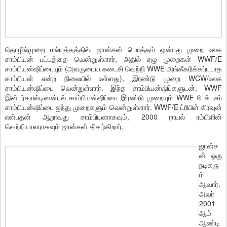
தொழில்முறை மல்யுத்தத்தில், ஜான்சன் மொத்தம் ஒன்பது முறை உலக
சாம்பியன் பட்டத்தை வென்றுள்ளார், அதில் ஏழு முறைகள் WWF/E
சாம்பியன்ஷிப்பையும் (அவருடைய கடைசி வெற்றி WWE அங்கீகரிக்கப்படாத
சாம்பியன் என்ற நிலையில் உள்ளது), இரண்டு முறை WCW/உலக
சாம்பியன்ஷிப்பை வென்றுள்ளார். இந்த சாம்பியன்ஷிப்களுடன், WWF
இன்டர்கான்டினன்டல் சாம்பியன்ஷிப்பை இரண்டு முறையும் WWF டேக் டீம்
சாம்பியன்ஷிப்பை ஐந்து முறைகளும் வென்றுள்ளார். WWF/E ட்ரிபிள் கிரவுன்
என்பதன் ஆறாவது சாம்பியனாகவும், 2000 ராயல் ரம்பிளின்
வெற்றியாளராகவும் ஜான்சன் திகழ்கிறார்.
ஜான்ச
ன் ஒரு
நடிகரு
ம்
ஆவார்.
அவர்
2001
ஆம்
ஆண்டி