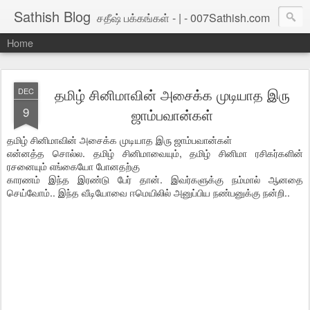
Sathish Blog
சதீஷ் பக்கங்கள் - | - 007Sathish.com
Home
தமிழ் சினிமாவின் அசைக்க முடியாத இரு
DEC
9
ஜாம்பவான்கள்
தமிழ் சினிமாவின் அசைக்க முடியாத இரு ஜாம்பவான்கள்
என்னத்த சொல்ல. தமிழ் சினிமாவையும், தமிழ் சினிமா ரசிகர்களின்
ரசனையும் எங்கையோ போனதற்கு
காரணம் இந்த இரண்டு பேர் தான். இவர்களுக்கு நம்மால் ஆனதை
செய்வோம்.. இந்த வீடியோவை ஈமெயிலில் அனுப்பிய நண்பனுக்கு நன்றி..